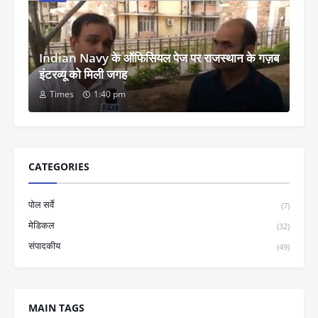
Indian Navy के ऑफिसियल पेज पर राजस्थान के गज़ब
इंटरव्यू को मिली जगह
Times
1:40 pm
CATEGORIES
पोल सर्वे
(7)
मेडिकल
(32)
संपादकीय
(49)
MAIN TAGS