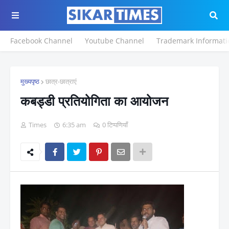
Facebook Channel
Youtube Channel
Trademark Informati
मुख्यपृष्ठ
छात्र-छात्राएं
कबड्डी प्रतियोगिता का आयोजन
Times
6:35 am
0 टिप्पणियाँ