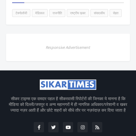
टेक्नोलॉजी
मेडिकल
राजनीति
राष्ट्रीय ख़बर
संपादकीय
सेहत
Responsive Advertisement
सीकर टाइम्स एक दमदार पहल है सीकरवासी रिपोर्टरों की जिनका ये मानना है कि
मीडिया को दिल्ली/जयपुर व अन्य महानगरों में ही नागरिक अधिकार/परेशानी व खबर
ज्यादा नज़र आती हैं और छोटे शहरों को सीधे तौर पर नज़रंदाज़ कर दिया जाता है