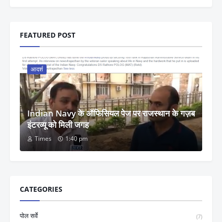
FEATURED POST
आदर्श
Indian Navy के ऑफिसियल पेज पर राजस्थान के गज़ब
इंटरव्यू को मिली जगह
Times
1:40 pm
CATEGORIES
पोल सर्वे
(7)