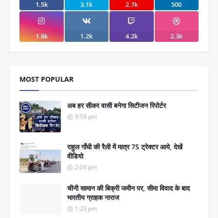
1.5k
3.1k
2.7k
500
1.8k
1.2k
4.2k
2.3k
MOST POPULAR
अब हर सीकर वासी बनेगा सिटीजन रिपोर्टर
9:59 pm
राहुल गाँधी की रैली में मात्र 75 ट्रेक्टर आये, देखें
वीडियो
2:04 pm
चीनी सामान की बिक्री जमीन पर, सीमा विवाद के बाद
भारतीय ग्राहक नाराज
1:23 pm