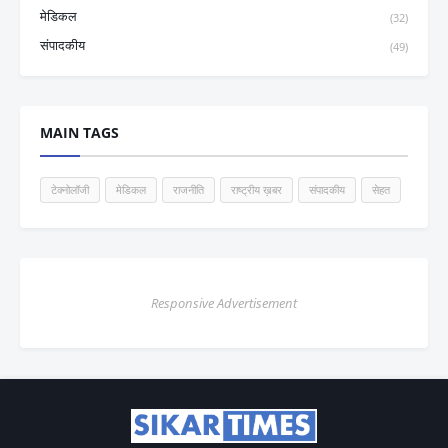
मेडिकल
(32)
संपादकीय
(49)
MAIN TAGS
टेक्नोलॉजी
मेडिकल
राजनीति
राष्ट्रीय ख़बर
संपादकीय
सेहत
Responsive Advertisement