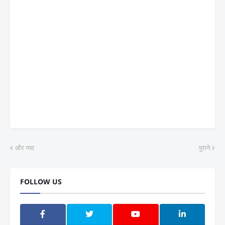
और नया
पुराने
FOLLOW US