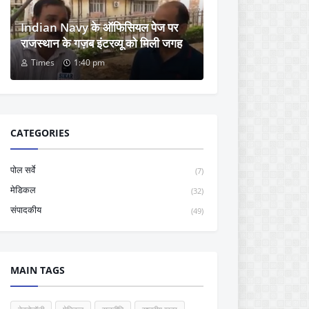
Indian Navy के ऑफिसियल पेज पर
राजस्थान के गज़ब इंटरव्यू को मिली जगह
Times
1:40 pm
CATEGORIES
पोल सर्वे
(7)
मेडिकल
(32)
संपादकीय
(49)
MAIN TAGS