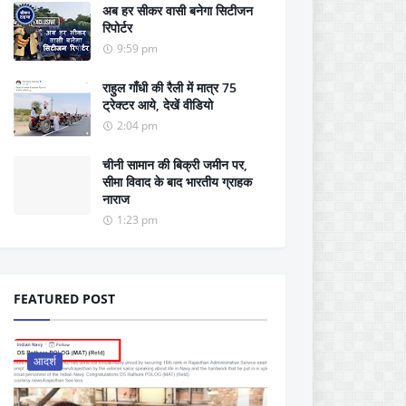
अब हर सीकर वासी बनेगा सिटीजन
रिपोर्टर
9:59 pm
राहुल गाँधी की रैली में मात्र 75
ट्रेक्टर आये, देखें वीडियो
2:04 pm
चीनी सामान की बिक्री जमीन पर,
सीमा विवाद के बाद भारतीय ग्राहक
नाराज
1:23 pm
FEATURED POST
आदर्श