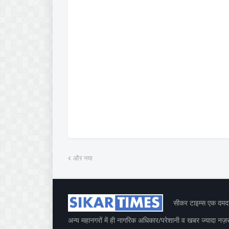
और नया
सीकर टाइम्स एक दमदार
अन्य महानगरों में ही नागरिक अधिकार/परेशानी व खबर ज्यादा नज़