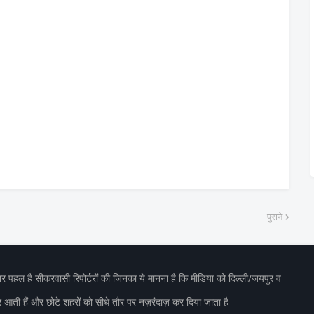
पुराने
 पहल है सीकरवासी रिपोर्टरों की जिनका ये मानना है कि मीडिया को दिल्ली/जयपुर व
र आती हैं और छोटे शहरों को सीधे तौर पर नज़रंदाज़ कर दिया जाता है