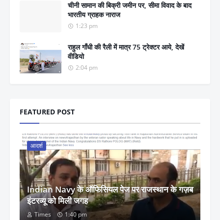
चीनी सामान की बिक्री जमीन पर, सीमा विवाद के बाद
भारतीय ग्राहक नाराज
1:23 pm
राहुल गाँधी की रैली में मात्र 75 ट्रेक्टर आये, देखें
वीडियो
2:04 pm
FEATURED POST
आदर्श
Indian Navy के ऑफिसियल पेज पर राजस्थान के गज़ब
इंटरव्यू को मिली जगह
Times
1:40 pm