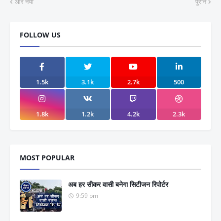
और नया
पुराने
FOLLOW US
1.5k
3.1k
2.7k
500
1.8k
1.2k
4.2k
2.3k
MOST POPULAR
अब हर सीकर वासी बनेगा सिटीजन रिपोर्टर
9:59 pm