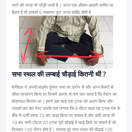
जाने की जगह भी जोड़ी जाती है | अगर एक औसत आदमी जमीन पर
बैठता है तो उसको 6 स्क्वायर फुट जगह चाहिए होती है
सभा स्थल की लम्बाई चौड़ाई कितनी थी ?
बेनीवाल ने अपनी बाड़मेर हुंकार सभा का ड्रोन से और अन्य कैमरों से
सीधा प्रसारण किया था जिसमें आराम से पता चल जाता है कि मैदान का
क्षेत्रफल कितना था | हमने वहां खड़े एक ट्रक को अलग किया और
उसको बार बार पेस्ट करके पता लगाया कि 6 मीटर वाला यह ट्रक मंच के
बीच से दायीं तरफ 10 बार खड़ा किया जा सकता है और बांयी तरफ भी
10 बार यानी टोटल 20 ट्रक पूरी चौड़ाई में खड़े किये जा सकते हैं जो
मिलकर 120 मीटर होते हैं | मतलब पूरे सभा स्थल की चौड़ाई 120