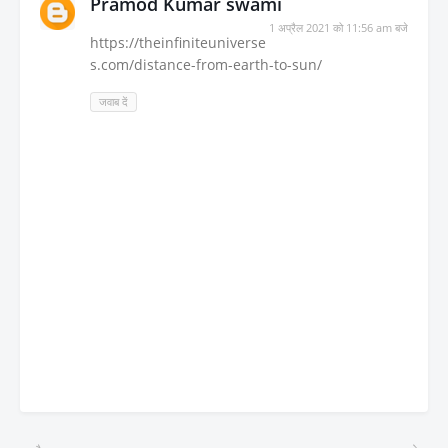
Pramod Kumar swami
1 अप्रैल 2021 को 11:56 am बजे
https://theinfiniteuniverse
s.com/distance-from-earth-to-sun/
जवाब दें