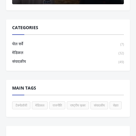
CATEGORIES
पोल सर्वे
(7)
मेडिकल
(32)
संपादकीय
(49)
MAIN TAGS
टेक्नोलॉजी
मेडिकल
राजनीति
राष्ट्रीय ख़बर
संपादकीय
सेहत