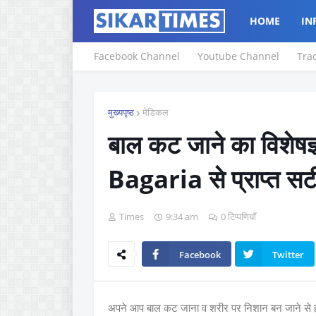
HOME
IN
Facebook Channel
Youtube Channel
Tra
मुख्यपृष्ठ
मेडिकल
बाल कट जाने का विशेषज
Bagaria से प्राप्त स
Times
9:34 am
0 टिप्पणियाँ
Facebook
Twitter
अपने आप बाल कट जाना व शरीर पर निशान बन जाने से 