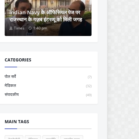
Indian Navy के ऑफिसियल पेज पर
राजस्थान के गज़ब इंटरव्यू को मिली जगह
Times
1:40 pm
CATEGORIES
पोल सर्वे
(7)
मेडिकल
(32)
संपादकीय
(49)
MAIN TAGS