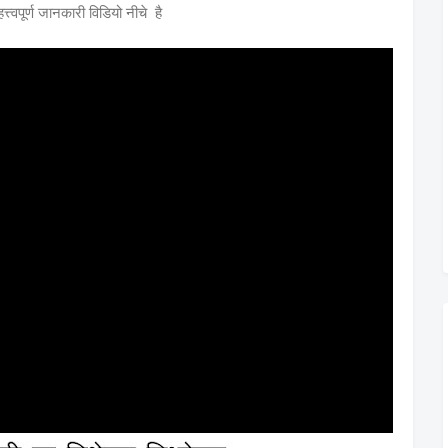
्वपूर्ण जानकारी विडियो नीचे है