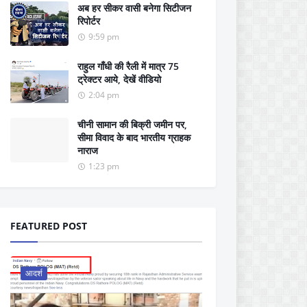
अब हर सीकर वासी बनेगा सिटीजन
रिपोर्टर
9:59 pm
राहुल गाँधी की रैली में मात्र 75
ट्रेक्टर आये, देखें वीडियो
2:04 pm
चीनी सामान की बिक्री जमीन पर,
सीमा विवाद के बाद भारतीय ग्राहक
नाराज
1:23 pm
FEATURED POST
आदर्श