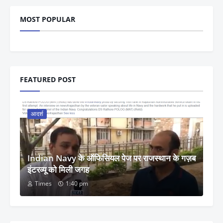
MOST POPULAR
FEATURED POST
आदर्श
Indian Navy के ऑफिसियल पेज पर राजस्थान के गज़ब
इंटरव्यू को मिली जगह
Times
1:40 pm