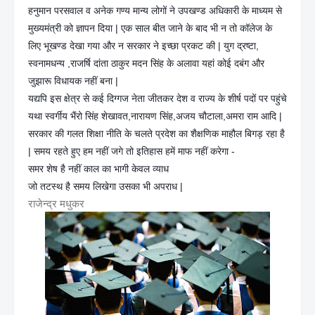
हनुमान परसवाल व अनेक गण्य मान्य लोगों ने उपखण्ड अधिकारी के माध्यम से
मुख्यमंत्री को ज्ञापन दिया | एक साल बीत जाने के बाद भी न तो कॉलेज के
लिए भूखण्ड देखा गया और न सरकार ने इच्छा प्रकट की | युग द्रष्टा,
स्वनामधन्य ,राजर्षि दांता ठाकुर मदन सिंह के अलावा यहां कोई दबंग और
जुझारू विधायक नहीं बना |
यद्यपि इस क्षेत्र से कई दिग्गज नेता जीतकर देश व राज्य के शीर्ष पदों पर पहुंचे
यथा स्वर्गीय भैंरो सिंह शेखावत,नारायण सिंह,अजय चौटाला,अमरा राम आदि |
सरकार की गलत शिक्षा नीति के चलते प्रदेश का शैक्षणिक माहौल बिगड़ रहा है
| समय रहते हुए हम नहीं जगे तो इतिहास हमें माफ नहीं करेगा -
समर शेष है नहीं काल का भागी केवल व्याध
जो तटस्थ है समय लिखेगा उसका भी अपराध |
राजेन्द्र मधुकर