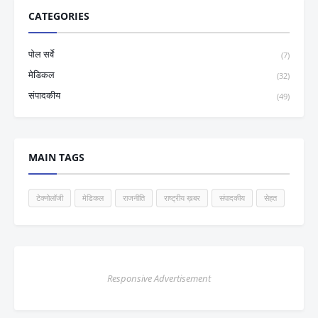
CATEGORIES
पोल सर्वे
(7)
मेडिकल
(32)
संपादकीय
(49)
MAIN TAGS
टेक्नोलॉजी
मेडिकल
राजनीति
राष्ट्रीय ख़बर
संपादकीय
सेहत
Responsive Advertisement