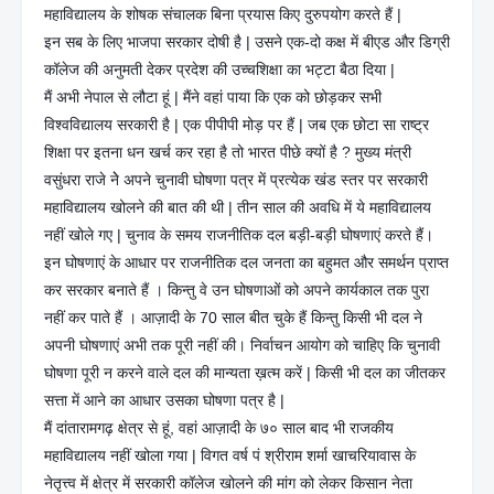
महाविद्यालय के शोषक संचालक बिना प्रयास किए दुरुपयोग करते हैं |
इन सब के लिए भाजपा सरकार दोषी है | उसने एक-दो कक्ष में बीएड और डिग्री
कॉलेज की अनुमती देकर प्रदेश की उच्चशिक्षा का भट्टा बैठा दिया |
मैं अभी नेपाल से लौटा हूं | मैंने वहां पाया कि एक को छोड़कर सभी
विश्वविद्यालय सरकारी है | एक पीपीपी मोड़ पर हैं | जब एक छोटा सा राष्ट्र
शिक्षा पर इतना धन खर्च कर रहा है तो भारत पीछे क्यों है ? मुख्य मंत्री
वसुंधरा राजे नेे अपने चुनावी घोषणा पत्र में प्रत्येक खंड स्तर पर सरकारी
महाविद्यालय खोलने की बात की थी | तीन साल की अवधि में ये महाविद्यालय
नहीं खोले गए | चुनाव के समय राजनीतिक दल बड़ी-बड़ी घोषणाएं करते हैं।
इन घोषणाएं के आधार पर राजनीतिक दल जनता का बहुमत और समर्थन प्राप्त
कर सरकार बनाते हैं । किन्तु वे उन घोषणाओं को अपने कार्यकाल तक पुरा
नहीं कर पाते हैं । आज़ादी के 70 साल बीत चुके हैं किन्तु किसी भी दल ने
अपनी घोषणाएं अभी तक पूरी नहीं की। निर्वाचन आयोग को चाहिए कि चुनावी
घोषणा पूरी न करने वाले दल की मान्यता ख़त्म करें | किसी भी दल का जीतकर
सत्ता में आने का आधार उसका घोषणा पत्र है |
मैं दांतारामगढ़ क्षेत्र से हूं, वहां आज़ादी के ७० साल बाद भी राजकीय
महाविद्यालय नहीं खोला गया | विगत वर्ष पं श्रीराम शर्मा खाचरियावास के
नेतृत्त्व में क्षेत्र में सरकारी कॉलेज खोलने की मांग को लेकर किसान नेता