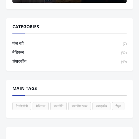
CATEGORIES
पोल सर्वे
(7)
मेडिकल
(32)
संपादकीय
(49)
MAIN TAGS
टेक्नोलॉजी
मेडिकल
राजनीति
राष्ट्रीय ख़बर
संपादकीय
सेहत