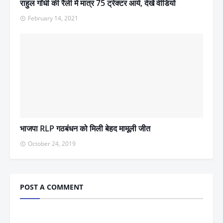
राहुल गाँधी की रैली में मात्र 75 ट्रेक्टर आये, देखें वीडियो
February 14, 2021
भाजपा RLP गठबंधन को मिली बेहद मामूली जीत
October 24, 2019
POST A COMMENT