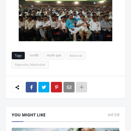
Tags
राजनीति
राष्ट्रीय ख़बर
National
Rajendra_Madhukar
YOU MIGHT LIKE
सभी देखें