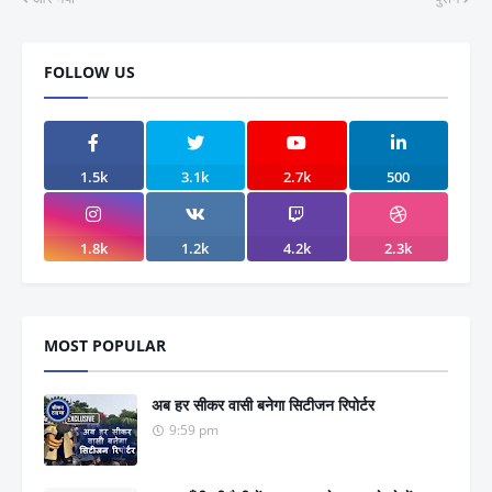
FOLLOW US
1.5k
3.1k
2.7k
500
1.8k
1.2k
4.2k
2.3k
MOST POPULAR
अब हर सीकर वासी बनेगा सिटीजन रिपोर्टर
9:59 pm