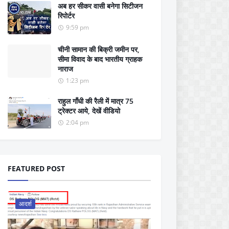
अब हर सीकर वासी बनेगा सिटीजन
रिपोर्टर
9:59 pm
चीनी सामान की बिक्री जमीन पर,
सीमा विवाद के बाद भारतीय ग्राहक
नाराज
1:23 pm
राहुल गाँधी की रैली में मात्र 75
ट्रेक्टर आये, देखें वीडियो
2:04 pm
FEATURED POST
आदर्श