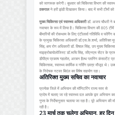
को जागरूक करेगी। बुधवार को चिकित्सा विभाग की स्वास्
ठकराल
ने हरी झंडी दिखाकर किया। बाद में सभी टीमों को
मुख्य चिकित्सा एवं स्वास्थ्य अधिकारी
डॉ. अजय चौधरी ने बता
नवाचार के रूप में लिया है। चिकित्सा विभाग की 805 टीमे
बीमारियों की रोकथाम के लिए एंटीलार्वा गतिविधि व फोगिं
के प्रमुख चिकित्सा अधिकारी डॉ.एस.के.शर्मा, अतिरिक्त म
सिंह, क्षय रोग अधिकारी डॉ. विषाल सिंह, उप मुख्य चिकित्सा
माइक्रोबायोलोजिस्ट डॉ.रूचि सिंह, जीएनएम सेंटर के प्र
डीपीएम प्रकाष गहलोत, अरबन हैल्थ प्लानिंग कंसल्टेंट प्
चिकित्सक, स्वास्थ्य कार्मिक व नर्सिंग छात्र मौजूद थे। उक
के निदेषक नटवर बिदंल का विषेष सहयोग रहा।
अतिरिक्त मुख्य सचिव का नवाचार
प्रत्येक जिले में अभियान की मॉनिटरिंग राज्य स्तर से
प्रदेष में चलाए जा रहे स्वास्थ्य दल आपके द्वार अभियान क
गुप्ता के निर्देषानुसार चलाया जा रहा है। पूरे अभियान की 
रही है।
23 मार्च तक चलेगा अभियान, हर दिन हो