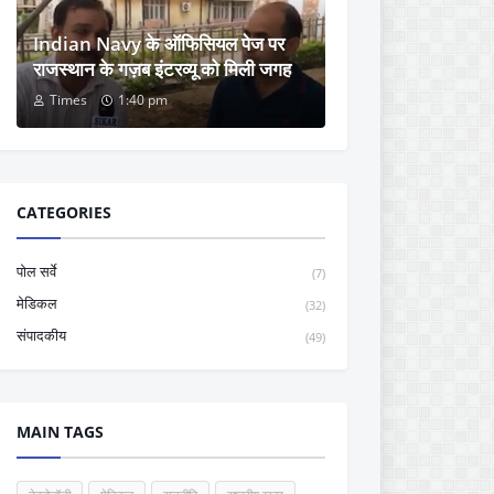
Indian Navy के ऑफिसियल पेज पर
राजस्थान के गज़ब इंटरव्यू को मिली जगह
Times
1:40 pm
CATEGORIES
पोल सर्वे
(7)
मेडिकल
(32)
संपादकीय
(49)
MAIN TAGS