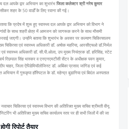
थ्य दल आपके द्वार अभियान का शुभारंभ
जिला कलेक्टर श्री नरेष कुमार
 सीकर शहर के 50 वार्डों के लिए रवाना की गई।
या कि प्रदेष में शुरू हुए स्वास्थ्य दल आपके द्वार अभियान को विभाग ने
ं गांवों के साथ शहरी क्षेत्र में आमजन को जागरूक करने के साथ मौसमी
ग करवाई जाएगी। उन्होंने बताया कि शुभारंभ के अवसर पर कल्याण चिकित्सालय
ुख्य चिकित्सा एवं स्वास्थ्य अधिकारी डॉ. अषोक महरिया, आरसीएचओ डॉ.निर्मल
 एवं स्वास्थ्य अधिकारी डॉ. सी.पी.ओला, उप मुख्य नियंत्रक डॉ. हरिसिंह, स्टेट
ाचार्य रिछपाल सिंह भास्कर व एनएनएमटीसी सेंटर के अधीक्षक पवन कुमार,
रदीप चाहर, जिला ऐपिडेमियॉलोजिस्ट डॉ. अबिंका प्रसाद जांगिड एवं कई
्त अभियान में गुरूकृपा हॉस्पिटल के डॉ. महेन्द्र बुडानिया एवं बिदंल अस्पताल
ा नवाचार चिकित्सा एवं स्वास्थ्य विभाग की अतिरिक्त मुख्य सचिव श्रीमती वीनू
मॉनिटरिंग भी अतिरिक्त मुख्य सचिव कार्यालय स्तर पर ही सभी जिलों में की जा
गी रिपोर्ट तैयार