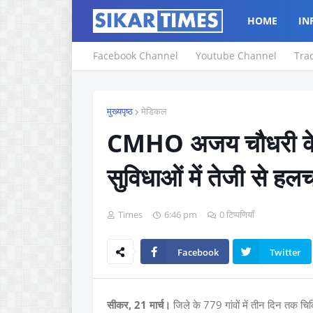
HOME
IN
Facebook Channel
Youtube Channel
Tra
मुख्यपृष्ठ
मेडिकल
CMHO अजय चौधरी के स
सुविधाओं में तेजी से ह
Times
6:46 pm
0 टिप्पणियाँ
Facebook
Twitter
सीकर, 21 मार्च।
जिले के 779 गांवों में तीन दिन तक 