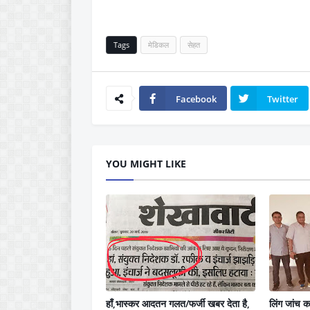
Tags
मेडिकल
सेहत
Facebook
Twitter
YOU MIGHT LIKE
हाँ,भास्कर आदतन गलत/फर्जी खबर देता है,
लिंग जांच क