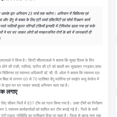
 आपके द्वार अभियान 23 मार्च तक चलेगा। अभियान में चिकित्सा एवं
और डेंगु से बचाव के लिए एंटी लार्वा एक्टिविटी एवं सोर्स रिडक्षन कार्य
ले नालियों कुलर परिण्डों टंकियों इत्यादि में टेमिफोस डाला गया एवं रूके
लों ने घर घर जाकर लोगों को मच्छरजनित रोगों के बारे में जानकारी दी
सीएमएचओ ने किया है। डिप्टी सीएमएचओ ने बताया कि सुखा दिवस के दिन
े हाथ धोने की टंकी, नालियां, फ्रीज की ट्रे को खाली कर सुखाकर रगड़कर,साफ
य चिकित्सा एवं स्वास्थ्य अधिकारी डॉ. सी. पी. ओला ने बताया कि स्वास्थ्य दल
थ्य षिक्षा से लगभग 60 से 70 प्रतिषत डेंगु मलेरिया एवं स्वाईन फलु केसेज में
 दल के द्वारा घर घर जाकर सफाई अभियान चला रहा है।
्षक लगाए
लिए सीकर जिलें में 857 टीम का गठन किया गया है। उक्त टीमों का निरीक्षण
गभग 5 स्वास्थ्य कार्यकर्त्ताओं को शामिल कर टीम बनाई गई है। जिले के सभी
िधि व एंटी एडल्ट गतिविधि का प्रशिक्षण दिया जा चुका है। जिला से खण्ड स्तर तक