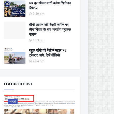
अब हर सीकर वासी बनेगा सिटीजन
रिपोर्टर
9:59 pm
चीनी सामान की बिक्री जमीन पर,
सीमा विवाद के बाद भारतीय ग्राहक
नाराज
1:23 pm
राहुल गाँधी की रैली में मात्र 75
ट्रेक्टर आये, देखें वीडियो
2:04 pm
FEATURED POST
आदर्श