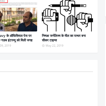
avy के ऑफिसियल पेज पर
निष्पक्ष जर्नलिज्म के मील का पत्थर बना
े गज़ब इंटरव्यू को मिली जगह
सीकर टाइम्स
09, 2019
May 22, 2019