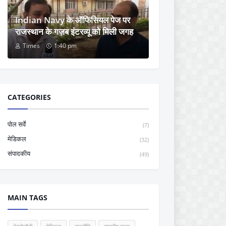
Indian Navy के ऑफिसियल पेज पर
राजस्थान के गज़ब इंटरव्यू को मिली जगह
Times
1:40 pm
CATEGORIES
पोल सर्वे
(7)
मेडिकल
(32)
संपादकीय
(49)
MAIN TAGS