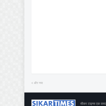
और नया
सीकर टाइम्स एक दमदार