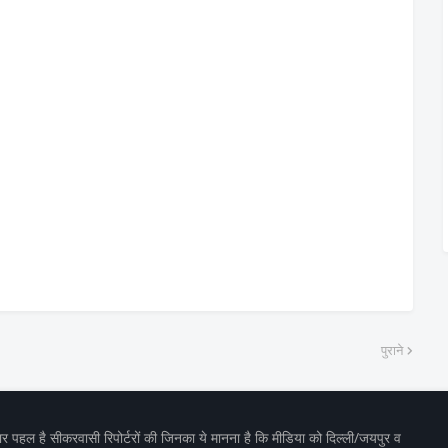
पुराने
 पहल है सीकरवासी रिपोर्टरों की जिनका ये मानना है कि मीडिया को दिल्ली/जयपुर व