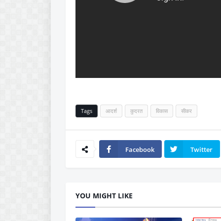
Tags
आदर्श
कुदरत
विकास
सीकर
Facebook
Twitter
YOU MIGHT LIKE