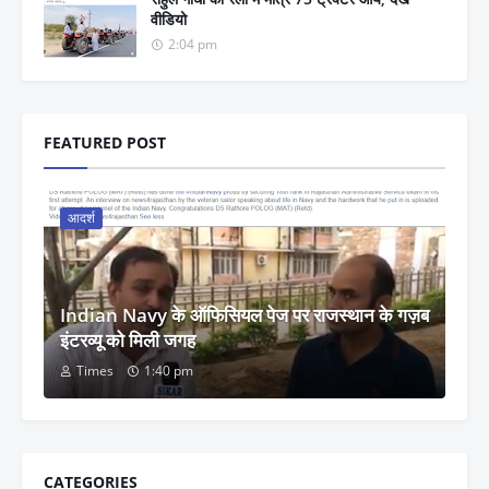
वीडियो
2:04 pm
FEATURED POST
आदर्श
Indian Navy के ऑफिसियल पेज पर राजस्थान के गज़ब
इंटरव्यू को मिली जगह
Times
1:40 pm
CATEGORIES