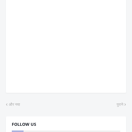
और नया
पुराने
FOLLOW US