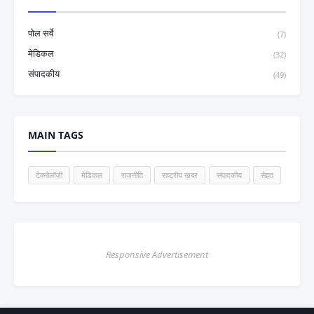
पोल सर्वे
(7)
मेडिकल
(32)
संपादकीय
(49)
MAIN TAGS
टेक्नोलॉजी
मेडिकल
राजनीति
राष्ट्रीय ख़बर
संपादकीय
सेहत
Responsive Advertisement