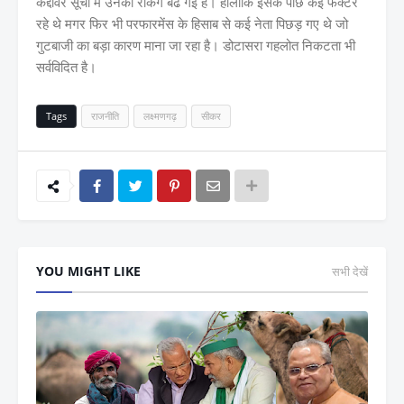
कद्दावर सूची में उनकी रैंकिंग बढ गई है। हालांकि इसके पीछे कई फैक्टर
रहे थे मगर फिर भी परफारमेंस के हिसाब से कई नेता पिछड़ गए थे जो
गुटबाजी का बड़ा कारण माना जा रहा है। डोटासरा गहलोत निकटता भी
सर्वविदित है।
Tags
राजनीति
लक्ष्मणगढ़
सीकर
YOU MIGHT LIKE
सभी देखें