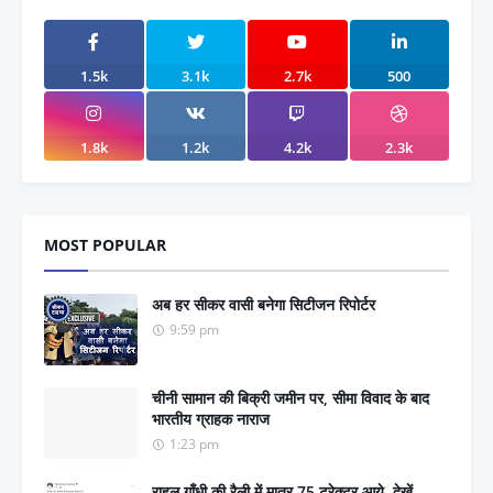
1.5k
3.1k
2.7k
500
1.8k
1.2k
4.2k
2.3k
MOST POPULAR
अब हर सीकर वासी बनेगा सिटीजन रिपोर्टर
9:59 pm
चीनी सामान की बिक्री जमीन पर, सीमा विवाद के बाद
भारतीय ग्राहक नाराज
1:23 pm
राहुल गाँधी की रैली में मात्र 75 ट्रेक्टर आये, देखें