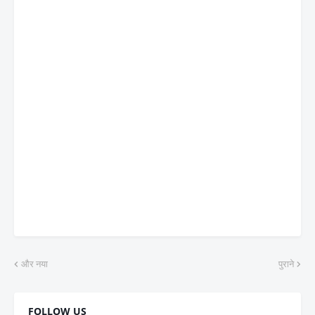
और नया
पुराने
FOLLOW US