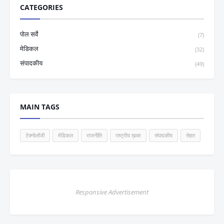
CATEGORIES
पोल सर्वे
(7)
मेडिकल
(32)
संपादकीय
(49)
MAIN TAGS
टेक्नोलॉजी
मेडिकल
राजनीति
राष्ट्रीय ख़बर
संपादकीय
सेहत
Responsive Advertisement