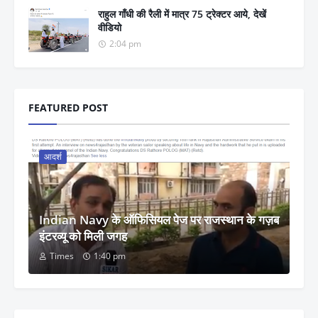
राहुल गाँधी की रैली में मात्र 75 ट्रेक्टर आये, देखें
वीडियो
2:04 pm
FEATURED POST
आदर्श
Indian Navy के ऑफिसियल पेज पर राजस्थान के गज़ब
इंटरव्यू को मिली जगह
Times
1:40 pm