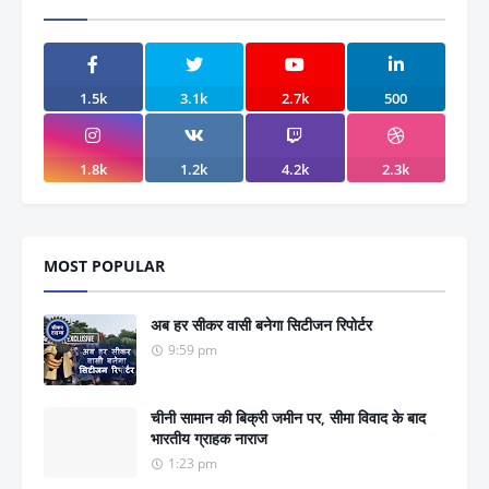
1.5k
3.1k
2.7k
500
1.8k
1.2k
4.2k
2.3k
MOST POPULAR
अब हर सीकर वासी बनेगा सिटीजन रिपोर्टर
9:59 pm
चीनी सामान की बिक्री जमीन पर, सीमा विवाद के बाद
भारतीय ग्राहक नाराज
1:23 pm