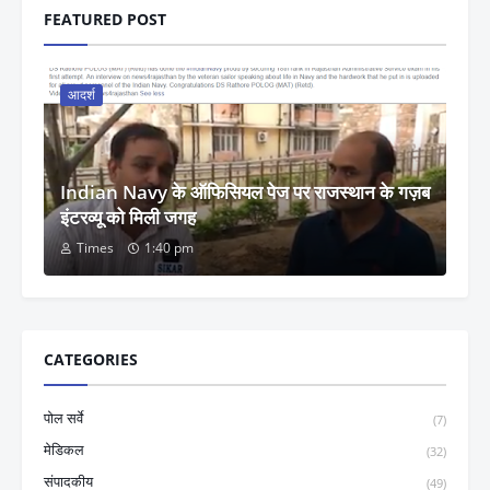
FEATURED POST
आदर्श
Indian Navy के ऑफिसियल पेज पर राजस्थान के गज़ब
इंटरव्यू को मिली जगह
Times
1:40 pm
CATEGORIES
पोल सर्वे
(7)
मेडिकल
(32)
संपादकीय
(49)