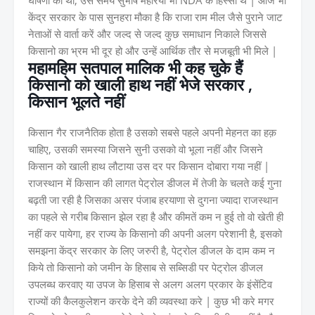
घोषणा की थी, उस समय सुभाष महरिया भी NDA के हिस्सा थे | आज भी
केंद्र सरकार के पास सुनहरा मौका है कि राजा राम मील जैसे पुराने जाट
नेताओं से वार्ता करें और जल्द से जल्द कुछ समाधान निकाले जिससे
किसानो का भ्रम भी दूर हो और उन्हें आर्थिक तौर से मजबूती भी मिले |
महामहिम सतपाल मालिक भी कह चुके हैं
किसानो को खाली हाथ नहीं भेजे सरकार ,
किसान भूलते नहीं
किसान गैर राजनैतिक होता है उसको सबसे पहले अपनी मेहनत का हक़
चाहिए, उसकी समस्या जिसने सुनी उसको वो भूला नहीं और जिसने
किसान को खाली हाथ लौटाया उस दर पर किसान दोबारा गया नहीं |
राजस्थान में किसान की लागत पेट्रोल डीजल में तेजी के चलते कई गुना
बढ़ती जा रही है जिसका असर पंजाब हरयाणा से दुगना ज्यादा राजस्थान
का पहले से गरीब किसान झेल रहा है और कीमतें कम न हुई तो वो खेती ही
नहीं कर पायेगा, हर राज्य के किसानो की अपनी अलग परेशानी है, इसको
समझना केंद्र सरकार के लिए जरुरी है, पेट्रोल डीजल के दाम कम न
किये तो किसानो को जमीन के हिसाब से सब्सिडी पर पेट्रोल डीजल
उपलब्ध करवाए या उपज के हिसाब से अलग अलग प्रकार के इंसेंटिव
राज्यों की कैलकुलेशन करके देने की व्यवस्था करे | कुछ भी करे मगर