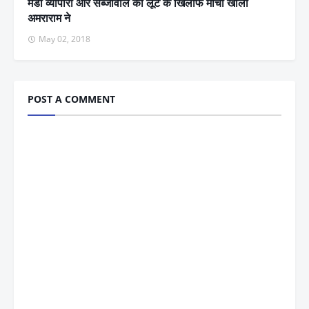
मंडी व्यापारी और सब्जीवाले की लूट के खिलाफ मोर्चा खोला
अमराराम ने
May 02, 2018
POST A COMMENT