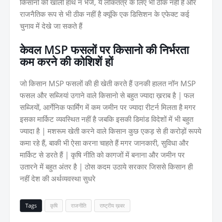
किसानो को खाली हाथ न भेजे, ये लोकतंत्र के लिए भी ठीक नहीं है और
राजनैतिक रूप से भी ठीक नहीं है क्यूंकि एक डिसिशन के एफेक्ट कई
चुनाव में देखे जा सकते हैं
केवल MSP फसलों पर किसानो की निर्भरता
कम करने की कोशिशें हों
जो किसान MSP फसलों की ही खेती करते हैं उनकी हालत नॉन MSP
फसल और सब्जियां उगाने वाले किसानो से बहुत ज्यादा ख़राब है | फल
सब्जियों, आर्गेनिक फार्मिंग में कम जमीन पर ज्यादा रीटर्न मिलता है मगर
इसका मार्किट व्यवस्थित नहीं है जबकि इसकी डिमांड विदेशों में भी बहुत
ज्यादा है | मशरूम खेती करने वाले किसान कुछ एकड़ से ही करोड़ों रूपये
कमा रहे हैं, बाकी भी ऐसा करना चाहते हैं मगर जानकारी, सुविधा और
मार्किट से डरते हैं | कृषि नीति को कागजों में बनाना और जमीन पर
उतारने में बहुत अंतर है | ठोस कदम उठाये सरकार जिससे किसान ही
नहीं देश की अर्थव्यवस्था सुधरे
Tags
कृषि
राजनीति
राष्ट्रीय ख़बर