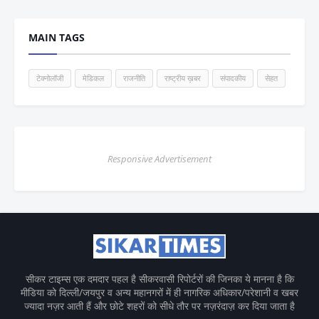
MAIN TAGS
टेक्नोलॉजी
मेडिकल
राजनीति
राष्ट्रीय ख़बर
संपादकीय
सेहत
Responsive Advertisement
सीकर टाइम्स एक दमदार पहल है सीकरवासी रिपोर्टरों की जिनका ये मानना है कि
मीडिया को दिल्ली/जयपुर व अन्य महानगरों में ही नागरिक अधिकार/परेशानी व खबर
ज्यादा नज़र आती हैं और छोटे शहरों को सीधे तौर पर नज़रंदाज़ कर दिया जाता है