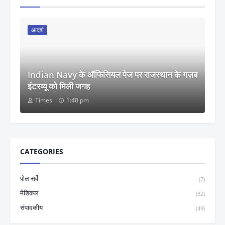
आदर्श
Indian Navy के ऑफिसियल पेज पर राजस्थान के गज़ब
इंटरव्यू को मिली जगह
Times
1:40 pm
CATEGORIES
पोल सर्वे
(7)
मेडिकल
(32)
संपादकीय
(49)