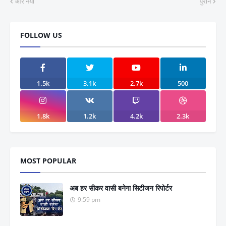
और नया
पुराने
FOLLOW US
1.5k
3.1k
2.7k
500
1.8k
1.2k
4.2k
2.3k
MOST POPULAR
अब हर सीकर वासी बनेगा सिटीजन रिपोर्टर
9:59 pm