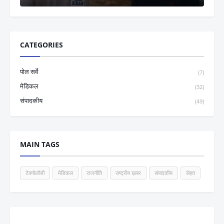
CATEGORIES
पोल सर्वे
(7)
मेडिकल
(32)
संपादकीय
(49)
MAIN TAGS
टेक्नोलॉजी
मेडिकल
राजनीति
राष्ट्रीय ख़बर
संपादकीय
सेहत