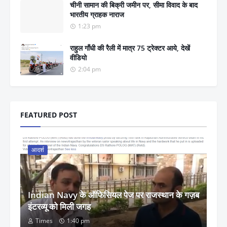
चीनी सामान की बिक्री जमीन पर, सीमा विवाद के बाद
भारतीय ग्राहक नाराज
1:23 pm
राहुल गाँधी की रैली में मात्र 75 ट्रेक्टर आये, देखें
वीडियो
2:04 pm
FEATURED POST
आदर्श
Indian Navy के ऑफिसियल पेज पर राजस्थान के गज़ब
इंटरव्यू को मिली जगह
Times
1:40 pm