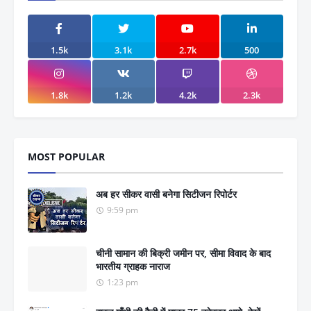
1.5k
3.1k
2.7k
500
1.8k
1.2k
4.2k
2.3k
MOST POPULAR
अब हर सीकर वासी बनेगा सिटीजन रिपोर्टर
9:59 pm
चीनी सामान की बिक्री जमीन पर, सीमा विवाद के बाद
भारतीय ग्राहक नाराज
1:23 pm