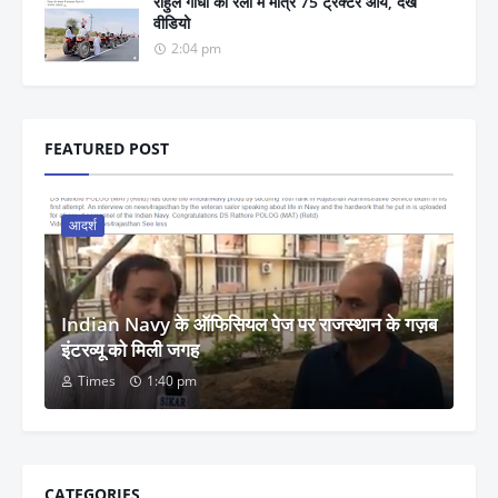
राहुल गाँधी की रैली में मात्र 75 ट्रेक्टर आये, देखें
वीडियो
2:04 pm
FEATURED POST
आदर्श
Indian Navy के ऑफिसियल पेज पर राजस्थान के गज़ब
इंटरव्यू को मिली जगह
Times
1:40 pm
CATEGORIES