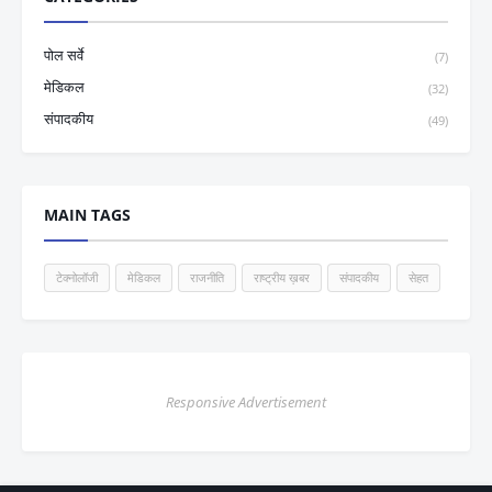
पोल सर्वे
(7)
मेडिकल
(32)
संपादकीय
(49)
MAIN TAGS
टेक्नोलॉजी
मेडिकल
राजनीति
राष्ट्रीय ख़बर
संपादकीय
सेहत
Responsive Advertisement