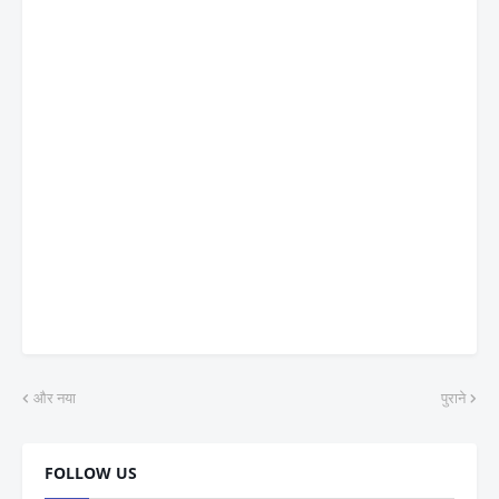
और नया
पुराने
FOLLOW US