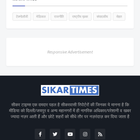
टेक्नोलॉजी
मेडिकल
राजनीति
राष्ट्रीय ख़बर
संपादकीय
सेहत
Responsive Advertisement
सीकर टाइम्स एक दमदार पहल है सीकरवासी रिपोर्टरों की जिनका ये मानना है कि
मीडिया को दिल्ली/जयपुर व अन्य महानगरों में ही नागरिक अधिकार/परेशानी व खबर
ज्यादा नज़र आती हैं और छोटे शहरों को सीधे तौर पर नज़रंदाज़ कर दिया जाता है