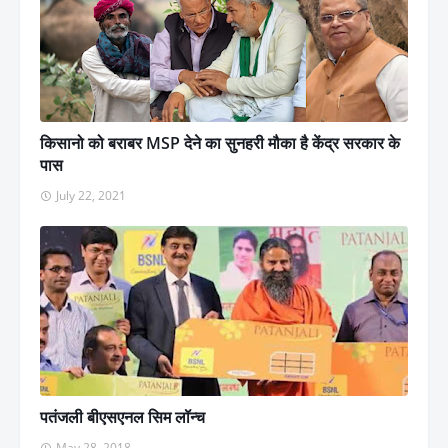
किसानो को बराबर MSP देने का सुनहरी मौका है केंद्र सरकार के
पास
July 22, 2021
पतंजली बीएसएनल सिम लॉन्च
May 28, 2018