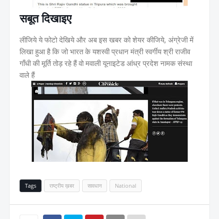
सबूत दिखाइए
लीजिये ये फोटो देखिये और अब इस खबर को शेयर कीजिये, अंग्रेजी में
लिखा हुआ है कि जो भारत के यशस्वी प्रधान मंत्री स्वर्गीय श्री राजीव
गाँधी की मूर्ति तोड़ रहे हैं वो मवाली यूनाइटेड आंध्र प्रदेश नामक संस्था
वाले हैं
Tags
राष्ट्रीय ख़बर
सावधान
National