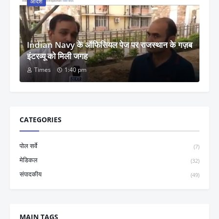
आदर्श
Indian Navy के ऑफिसियल पेज पर राजस्थान के गज़ब
इंटरव्यू को मिली जगह
Times
1:40 pm
CATEGORIES
पोल सर्वे
(7)
मेडिकल
(32)
संपादकीय
(49)
MAIN TAGS