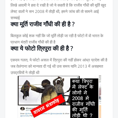
लिखे आदमी ने हवा दे रखी है जो ये कहती है कि राजीव गाँधी की मूर्ति खुद
लेफ्ट वालों ने सन 2008 में तोड़ी थी, हमने जांच की तो सामने आई
सच्चाई
क्या मूर्ति राजीव गाँधी की ही है ?
बिलकुल कोई शक नहीं कि जो मूर्ति तोड़ी जा रही है फोटो में वो भारत के
प्रधान मंत्री राजीव गाँधी की ही है
क्या ये फोटो त्रिपुरा की ही है ?
एकदम गलत, ये फोटो असल में त्रिपुरा की नहीं होकर आंध्र प्रदेश की है
जब तेलंगाना को मान्यता दी गई थी उस समय यानि 2013 में असहमत
उपद्रवियों ने तोड़ी थी