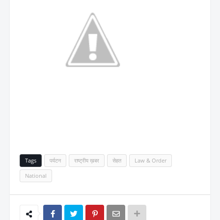
Tags
पर्यटन
राष्ट्रीय ख़बर
सेहत
Law & Order
National