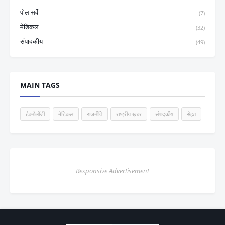
पोल सर्वे
(7)
मेडिकल
(32)
संपादकीय
(49)
MAIN TAGS
टेक्नोलॉजी
मेडिकल
राजनीति
राष्ट्रीय ख़बर
संपादकीय
सेहत
Responsive Advertisement