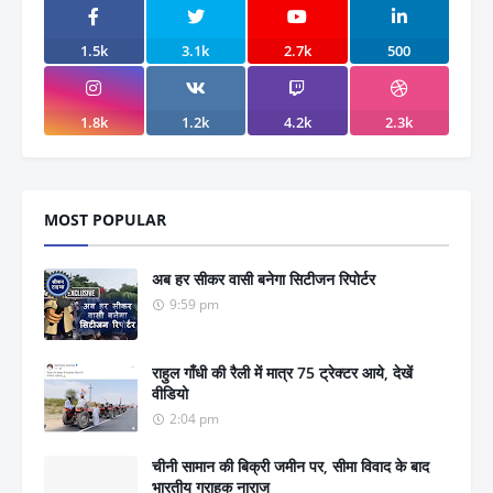
1.5k
3.1k
2.7k
500
1.8k
1.2k
4.2k
2.3k
MOST POPULAR
अब हर सीकर वासी बनेगा सिटीजन रिपोर्टर
9:59 pm
राहुल गाँधी की रैली में मात्र 75 ट्रेक्टर आये, देखें
वीडियो
2:04 pm
चीनी सामान की बिक्री जमीन पर, सीमा विवाद के बाद
भारतीय ग्राहक नाराज