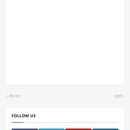
और नया
पुराने
FOLLOW US